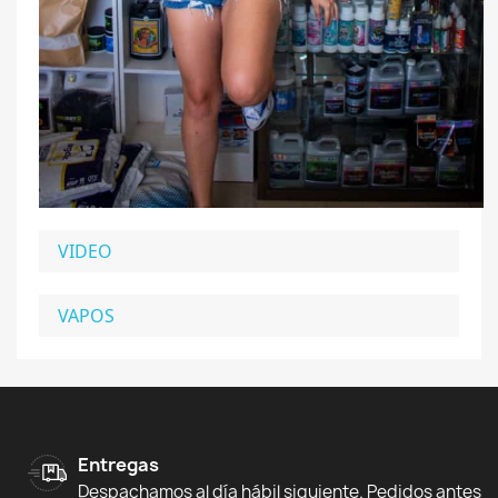
VIDEO
VAPOS
Entregas
Despachamos al día hábil siguiente. Pedidos antes