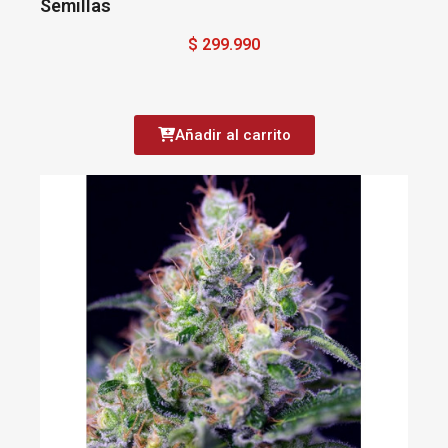
Semillas
$ 299.990
Añadir al carrito