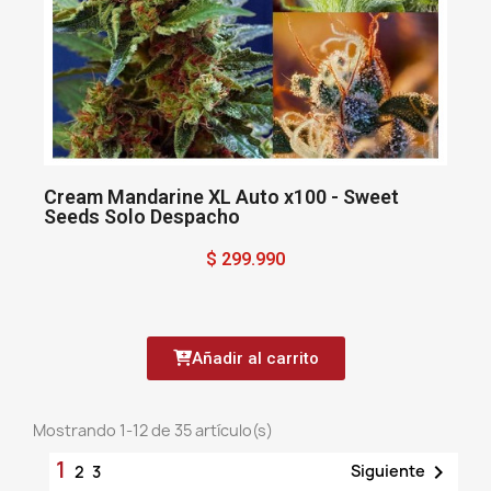
Cream Mandarine XL Auto x100 - Sweet
Seeds Solo Despacho
$ 299.990
Añadir al carrito
Mostrando 1-12 de 35 artículo(s)
1

Siguiente
2
3