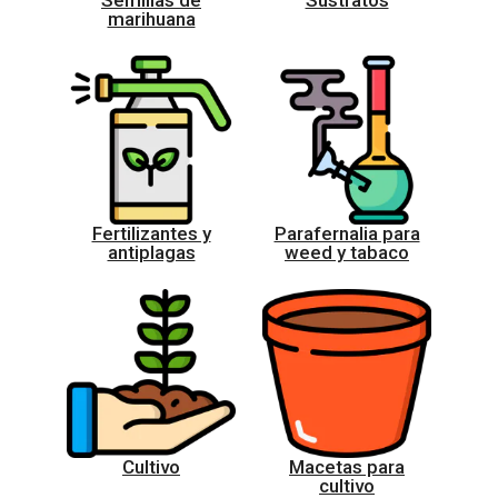
Semillas de
Sustratos
marihuana
Fertilizantes y
Parafernalia para
antiplagas
weed y tabaco
Cultivo
Macetas para
cultivo