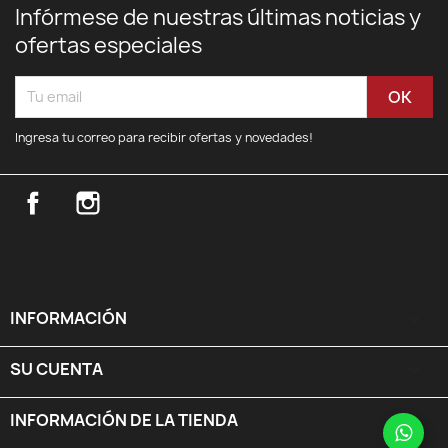
Infórmese de nuestras últimas noticias y
ofertas especiales
Ingresa tu correo para recibir ofertas y novedades!
Facebook
Instagram
INFORMACIÓN

SU CUENTA

INFORMACIÓN DE LA TIENDA
keyboard_arrow_down