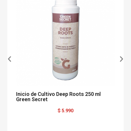
Inicio de Cultivo Deep Roots 250 ml
Cal
Green Secret
$ 5.990