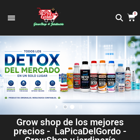
Grow shop de los mejores
precios - LaPicaDelGordo -