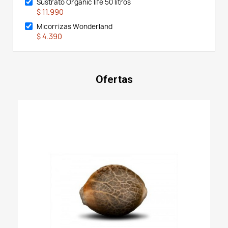
Sustrato Organic life 50 litros
$ 11.990
Micorrizas Wonderland
$ 4.390
Ofertas