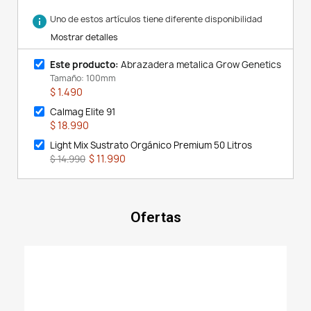
info
Uno de estos artículos tiene diferente disponibilidad
Mostrar detalles
Este producto:
Abrazadera metalica Grow Genetics
Tamaño: 100mm
$ 1.490
Calmag Elite 91
$ 18.990
Light Mix Sustrato Orgánico Premium 50 Litros
$ 11.990
$ 14.990
Ofertas