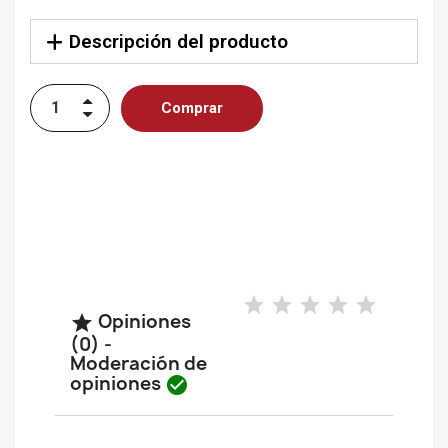
Descripción del producto
Comprar
Opiniones

(0) -
Moderación de
opiniones
