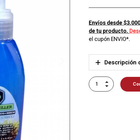
Envíos desde $3.000
de tu producto.
Des
el cupón ENVIO*.
Descripción 
Co