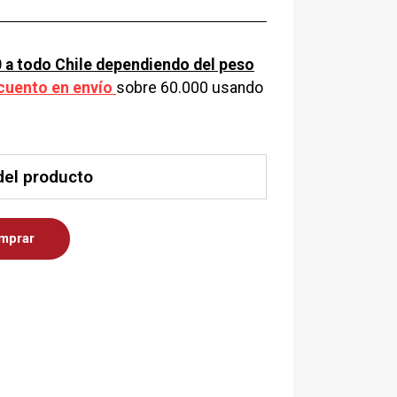
 a todo Chile dependiendo del peso
cuento en envío
sobre 60.000 usando
del producto
mprar