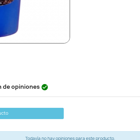
n de opiniones

ucto
Todavía no hay opiniones para este producto.