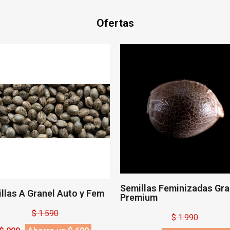
Ofertas
Semillas Feminizadas Gra
llas A Granel Auto y Fem
Premium
$ 1.590
$ 1.990