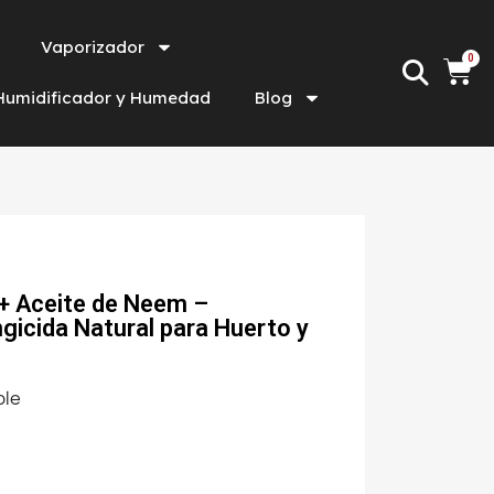
Vaporizador
Humidificador y Humedad
Blog
+ Aceite de Neem –
ngicida Natural para Huerto y
ble