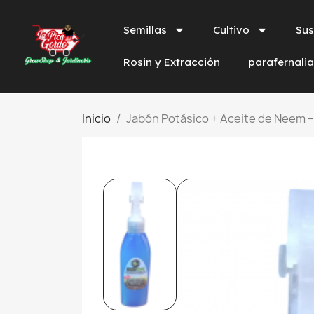
Semillas
Cultivo
Sus
Rosin y Extracción
parafernali
Inicio
Jabón Potásico + Aceite de Neem – 