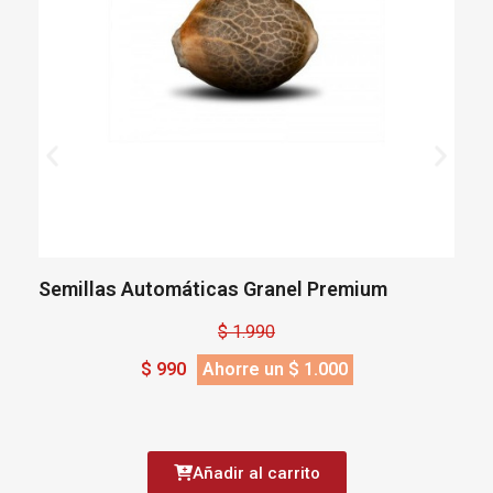
Semillas Automáticas Granel Premium
S
$ 1.990
$ 990
Ahorre un $ 1.000
Añadir al carrito