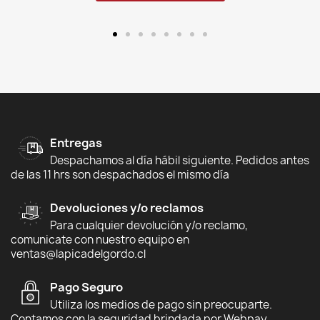
Entregas
Despachamos al día hábil siguiente. Pedidos antes
de las 11 hrs son despachados el mismo día
Devoluciones y/o reclamos
Para cualquier devolución y/o reclamo,
comunicate con nuestro equipo en
ventas@lapicadelgordo.cl
Pago Seguro
Utiliza los medios de pago sin preocuparte.
Contamos con la seguridad brindada por Webpay