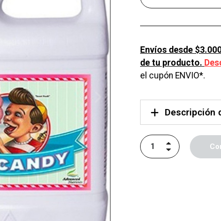
Envíos desde $3.000
de tu producto.
Des
el cupón ENVIO*.
Descripción 
Co