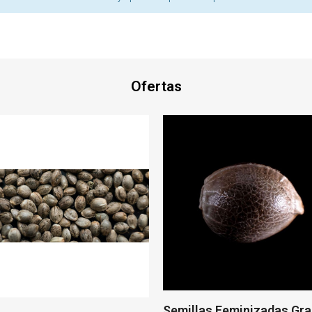
Ofertas
Semillas Feminizadas Granel
Aceite de Neem 20 ml 