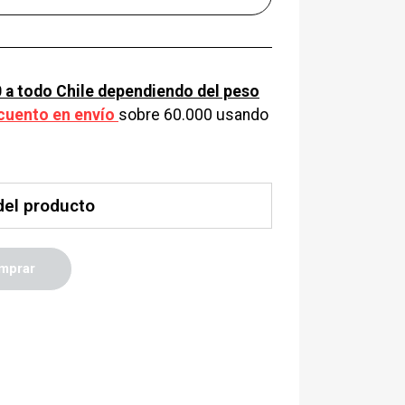
 a todo Chile dependiendo del peso
cuento en envío
sobre 60.000 usando
del producto
mprar