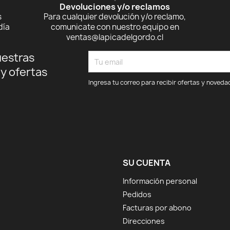
Devoluciones y/o reclamos
s
Para cualquier devolución y/o reclamo,
día
comunicate con nuestro equipo en
ventas@lapicadelgordo.cl
uestras
 y ofertas
Ingresa tu correo para recibir ofertas y noveda
SU CUENTA
Información personal
Pedidos
Facturas por abono
Direcciones