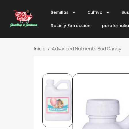
Semillas
Cultivo
Sus
Rosin y Extracción
parafernali
Inicio
Advanced Nutrients Bud Candy