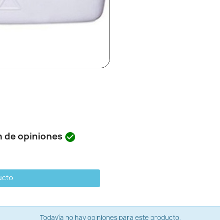
n de opiniones

ucto
Todavía no hay opiniones para este producto.