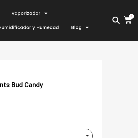
Vaporizador
Humidificador y Humedad
Blog
nts Bud Candy