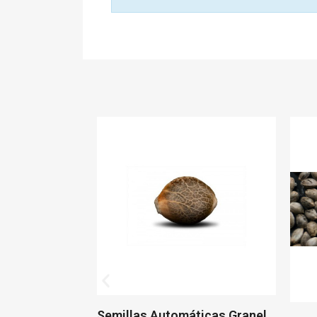
tomáticas Granel