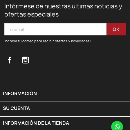
Infórmese de nuestras últimas noticias y
ofertas especiales
Ingresa tu correo para recibir ofertas y novedades!
Facebook
Instagram
INFORMACIÓN

SU CUENTA

INFORMACIÓN DE LA TIENDA
keyboard_arrow_down