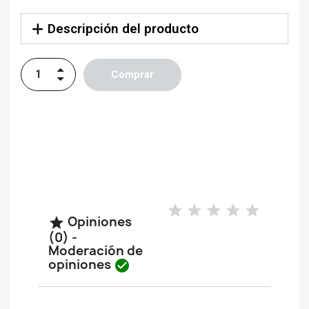
Descripción del producto
Comprar
Opiniones

(0) -
Moderación de
opiniones
