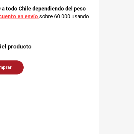
 a todo Chile dependiendo del peso
cuento en envío
sobre 60.000 usando
del producto
mprar