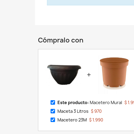
Cómpralo con
+
Este producto:
Macetero Mural
$ 1.
Maceta 3 Litros
$ 970
Macetero 23M
$ 1.990