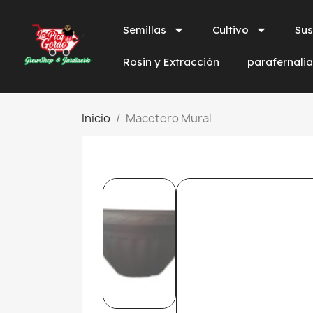
Semillas
Cultivo
Sus
Rosin y Extracción
parafernali
Inicio
Macetero Mural