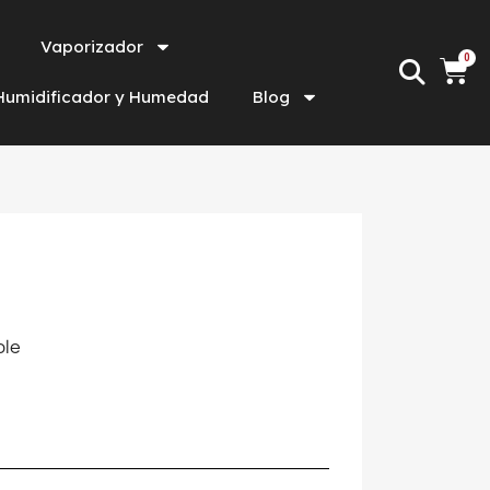
Vaporizador
Humidificador y Humedad
Blog
ble