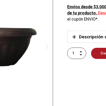
Envíos desde $3.000
de tu producto.
Des
el cupón ENVIO*.
Descripción 
Co