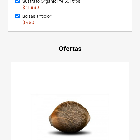
Sustrato Organic life 50 litros
$ 11.990
Bolsas antiolor
$ 490
Ofertas